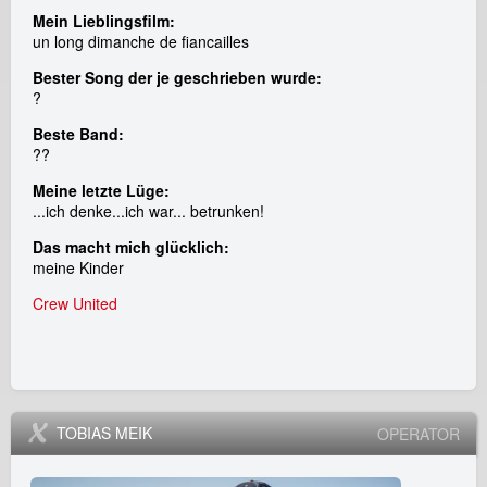
Mein Lieblingsfilm:
un long dimanche de fiancailles
Bester Song der je geschrieben wurde:
?
Beste Band:
??
Meine letzte Lüge:
...ich denke...ich war... betrunken!
Das macht mich glücklich:
meine Kinder
Crew United
TOBIAS MEIK
OPERATOR