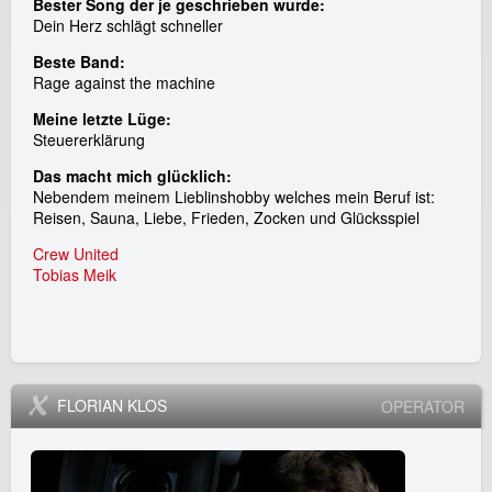
Bester Song der je geschrieben wurde:
Dein Herz schlägt schneller
Beste Band:
Rage against the machine
Meine letzte Lüge:
Steuererklärung
Das macht mich glücklich:
Nebendem meinem Lieblinshobby welches mein Beruf ist:
Reisen, Sauna, Liebe, Frieden, Zocken und Glücksspiel
Crew United
Tobias Meik
FLORIAN KLOS
OPERATOR