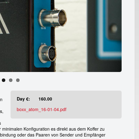
Day €:
160.00
on
boxx_atom_16-01-04.pdf
s,
s
 minimalen Konfiguration es direkt aus dem Koffer zu
erbindung oder das Paaren von Sender und Empfänger