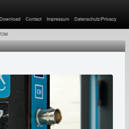
Jump to navigation
Download
Contact
Impressum
Datenschutz/Privacy
ATOM