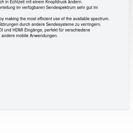
uch in Echtzeit mit einem Knopfdruck ändern.
verteilung im verfügbaren Sendespektrum sehr gut im
y making the most efficient use of the available spectrum.
m Störungen durch andere Sendesysteme zu verringern.
DI und HDMI Eingänge, perfekt für verschiedene
nd andere mobile Anwendungen.